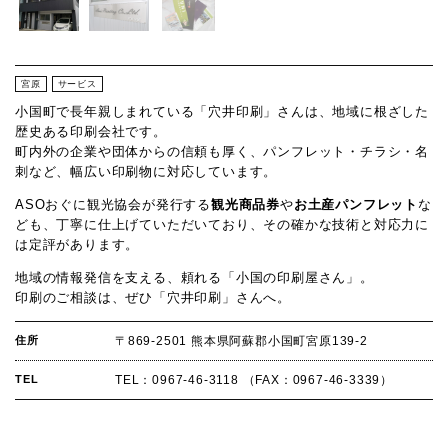
宮原
サービス
小国町で長年親しまれている「穴井印刷」さんは、地域に根ざした
歴史ある印刷会社です。
町内外の企業や団体からの信頼も厚く、パンフレット・チラシ・名
刺など、幅広い印刷物に対応しています。
ASOおぐに観光協会が発行する
観光商品券
や
お土産パンフレット
な
ども、丁寧に仕上げていただいており、その確かな技術と対応力に
は定評があります。
地域の情報発信を支える、頼れる「小国の印刷屋さん」。
印刷のご相談は、ぜひ「穴井印刷」さんへ。
住所
〒869-2501 熊本県阿蘇郡小国町宮原139-2
TEL
TEL：0967-46-3118 （FAX：0967-46-3339）