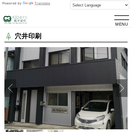
Powered by
Translate
TOP
>
観光情報
> 穴井印刷
MENU
穴井印刷