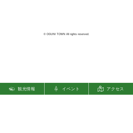
28
℃
曇り
利用規約
© OGUNI TOWN All rights reserved.
観光情報
イベント
アクセス
Translate »