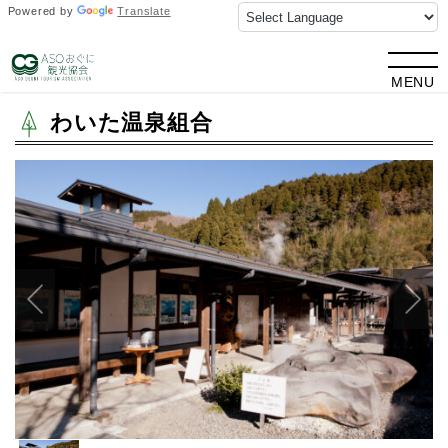
Powered by
Translate
TOP
>
観光情報
> わいた温泉組合
MENU
わいた温泉組合