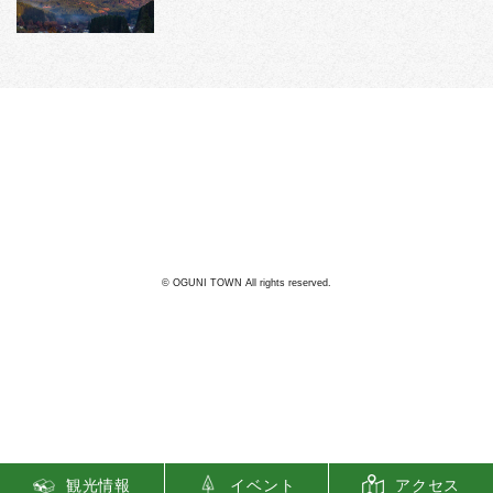
阿蘇郡小国町
22
℃
曇り
利用規約
© OGUNI TOWN All rights reserved.
観光情報
イベント
アクセス