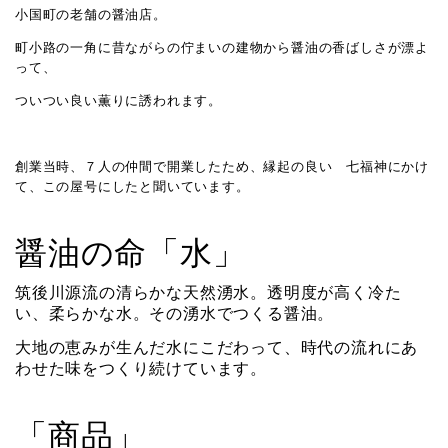
小国町の老舗の醤油店。
町小路の一角に昔ながらの佇まいの建物から醤油の香ばしさが漂よ
って、
ついつい良い薫りに誘われます。
創業当時、７人の仲間で開業したため、縁起の良い 七福神にかけ
て、この屋号にしたと聞いています。
醤油の命「水」
筑後川源流の清らかな天然湧水。透明度が高く冷た
い、柔らかな水。その湧水でつくる醤油。
大地の恵みが生んだ水にこだわって、時代の流れにあ
わせた味をつくり続けています。
「商品」