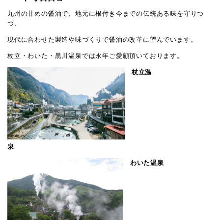
九州の甘めの醤油で、地元に根付き今までの伝統ある味を守りつ
つ、
現代に合わせた製造や味づくりで醤油の改革に望んでいます。
杖立・わいた・黒川温泉では永年ご愛顧頂いております。
杖立温
泉
わいた温泉