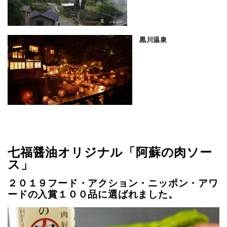
黒川温泉
七福醤油オリジナル「阿蘇の肉ソー
ス」
２０１９フード・アクション・ニッポン・アワ
ードの入賞１００品に選ばれました。