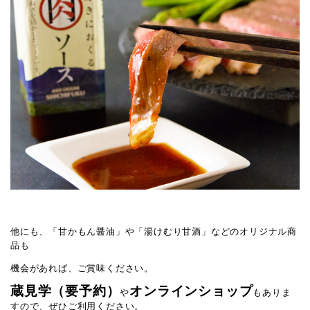
他にも、「甘かもん醤油」や「湯けむり甘酒」などのオリジナル商
品も
機会があれば、ご賞味ください。
蔵見学（要予約）
オンラインショップ
や
もありま
すので、ぜひご利用ください。