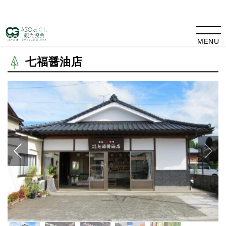
TOP
>
観光情報
> 七福醤油店
MENU
七福醤油店