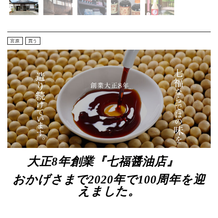
宮原
買う
大正8年創業『七福醤油店』
おかげさまで2020年で100周年を迎
えました。