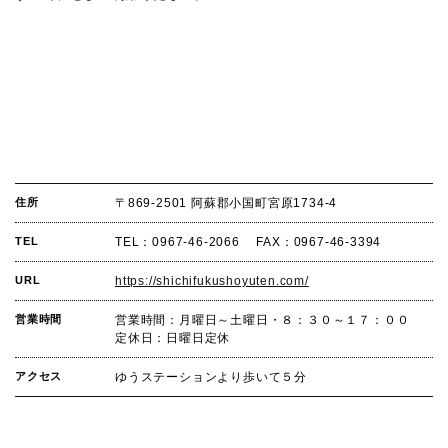
住所
〒869-2501 阿蘇郡小国町宮原1734-4
TEL
TEL：0967-46-2066 FAX：0967-46-3394
URL
https://shichifukushoyuten.com/
営業時間
営業時間：月曜日～土曜日・８：３０～１７：００
定休日：日曜日定休
アクセス
ゆうステーションより歩いて５分