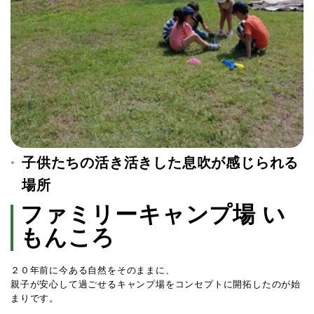
子
供たちの活き活きした息吹が感じられる
場所
ファミリーキャンプ場 い
もんころ
２０年前に今ある自然をそのままに、
親子が安心して過ごせるキャンプ場をコンセプトに開拓したのが始
まりです。