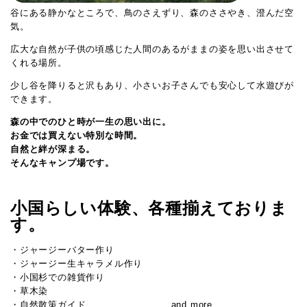
谷にある静かなところで、鳥のさえずり、森のささやき、澄んだ空
気。
広大な自然が子供の頃感じた人間のあるがままの姿を思い出させて
くれる場所。
少し谷を降りると沢もあり、小さいお子さんでも安心して水遊びが
できます。
森の中でのひと時が一生の思い出に。
お金では買えない特別な時間。
自然と絆が深まる。
そんなキャンプ場です。
小国らしい体験、各種揃えておりま
す。
・ジャージーバター作り
・ジャージー生キャラメル作り
・小国杉での雑貨作り
・草木染
・自然散策ガイド and more….