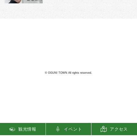
阿蘇郡小国町
25
℃
曇り
利用規約
© OGUNI TOWN All rights reserved.
観光情報
イベント
アクセス
Translate »