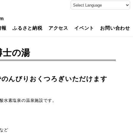
am
情報
ふるさと納税
アクセス
イベント
お問い合わせ
博士の湯
でのんびりおくつろぎいただけます
酸水素塩泉の温泉施設です。
など