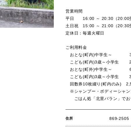
営業時間
平日 16:00 ～ 20:30（20:
土日祝 15:00 ～ 21:00（20:
定休日：毎週火曜日
ご利用料金
おとな(町内)中学生～ 3
こども(町内)3歳～小学生 2
おとな(町外)中学生～ 6
こども(町内)3歳～小学生 3
回数券10枚綴り(町内のみ) 2,
※シャンプー・ボディーシャン
ごはん処「北里バラン」でお食
869-25
住所