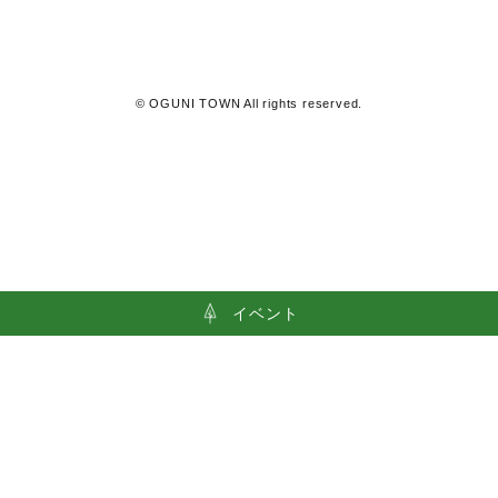
℃
曇り
利用規約
© OGUNI TOWN All rights reserved.
イベント