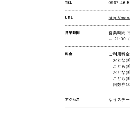
0967-46-
TEL
http://ma
URL
営業時間 平
営業時間
～ 21:0
ご利用料金
料金
おとな(
こども(町
おとな(
こども(町
回数券10
ゆうステー
アクセス