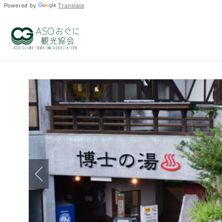
Powered by
Translate
TOP
>
観光情報
> バラン温泉博士の湯