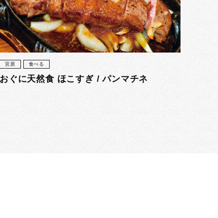
宮原
食べる
おぐに天然食 ほこすぎ / パンマチネ