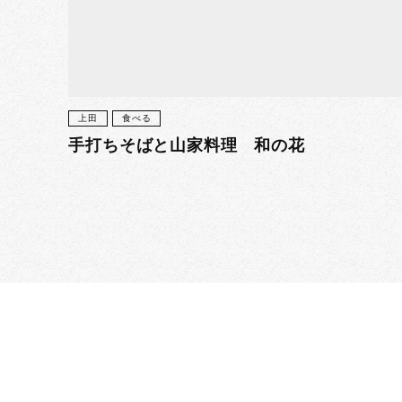
上田
食べる
手打ちそばと山家料理 和の花