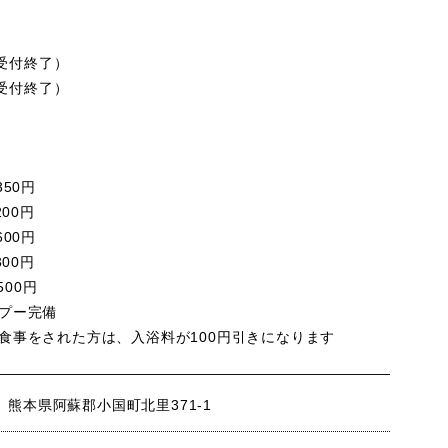
00受付終了）
30受付終了）
50円
00円
00円
00円
500円
プー完備
事をされた方は、入浴料が100円引きになります
05 熊本県阿蘇郡小国町北里371-1