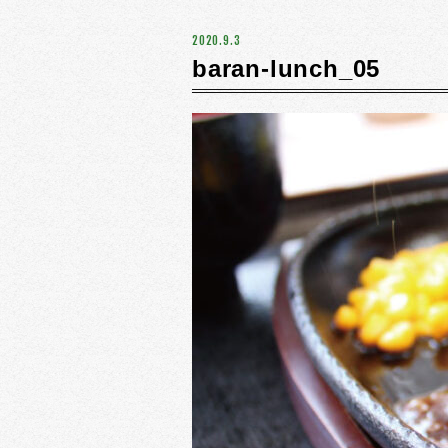
2020.9.3
baran-lunch_05