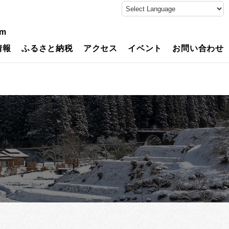
on line
4
guni/single.php
on line
11
am
情報
ふるさと納税
アクセス
イベント
お問い合わせ