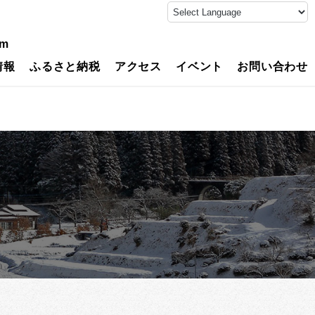
on line
4
guni/single.php
on line
11
am
情報
ふるさと納税
アクセス
イベント
お問い合わせ