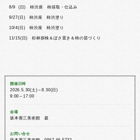
8/9 (日) 柿渋座 柿採取・仕込み
9/27(日) 柿渋座 柿渋塗り
10/4(日) 柿渋座 柿渋塗り
11/15(日) 杉林探検＆ぼさ置き＆柿の苗づくり
開催日時
2026.5.30(土)～8.30(日)
9:00～17:00
会場
坂本善三美術館 庭
お問い合せ
坂本善三美術館 0967-46-5732