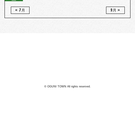
« 7月
9月 »
阿蘇郡小国町
25
℃
曇り
利用規約
© OGUNI TOWN All rights reserved.