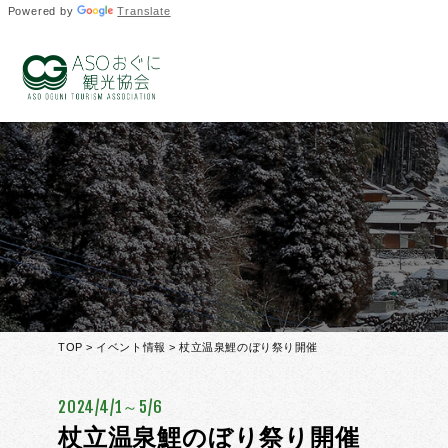
Powered by
Translate
TOP
>
イベント情報
> 杖立温泉鯉のぼり祭り開催
2024/4/1～5/6
杖立温泉鯉のぼり祭り開催