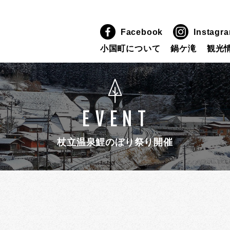
Facebook
Instagr
小国町について
鍋ケ滝
観光
EVENT
杖立温泉鯉のぼり祭り開催