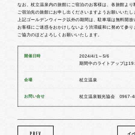
なお、杖立温泉内の旅館にご宿泊のお客様は、各旅館より
ご宿泊先の旅館にお申し出くださいますようお願いいたし
上記ゴールデンウィーク以外の期間は、駐車場は無料開放
お客様にご迷惑をおかけしないよう渋滞緩和に努めて参り
ご協力のほどよろしくお願いいたします。
開催日時
2024/4/1～5/6
期間中のライトアップは19:0
会場
杖立温泉
お問い合せ
杖立温泉観光協会 0967-48
PREV
イ