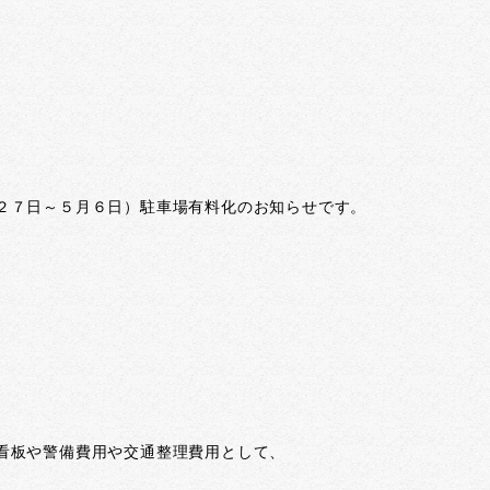
。
２７日～５月６日）駐車場有料化のお知らせです。
看板や警備費用や交通整理費用として、