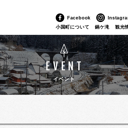
Facebook
Instagr
小国町について
鍋ケ滝
観光
EVENT
イベント