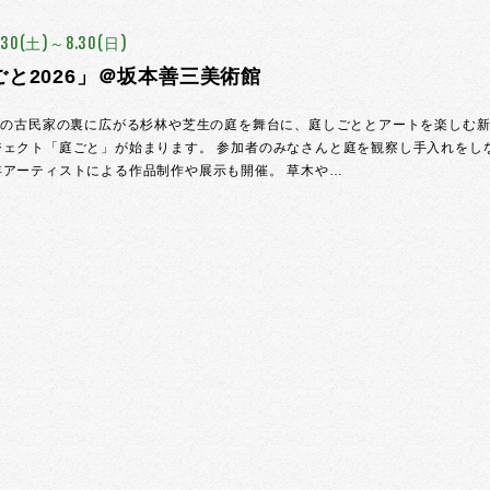
5.30(土)～8.30(日)
ごと2026」＠坂本善三美術館
0年の古民家の裏に広がる杉林や芝生の庭を舞台に、庭しごととアートを楽しむ
ジェクト「庭ごと」が始まります。 参加者のみなさんと庭を観察し手入れをし
年アーティストによる作品制作や展示も開催。 草木や…