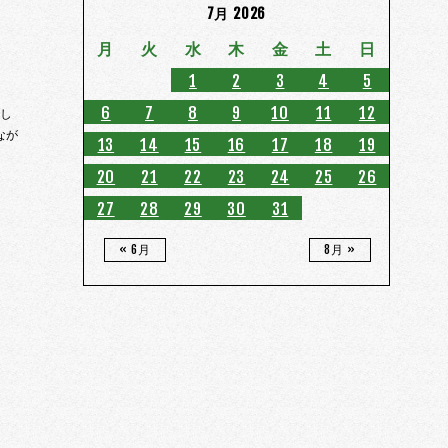
7月 2026
月
火
水
木
金
土
日
1
2
3
4
5
6
7
8
9
10
11
12
新し
なが
13
14
15
16
17
18
19
20
21
22
23
24
25
26
27
28
29
30
31
« 6月
8月 »