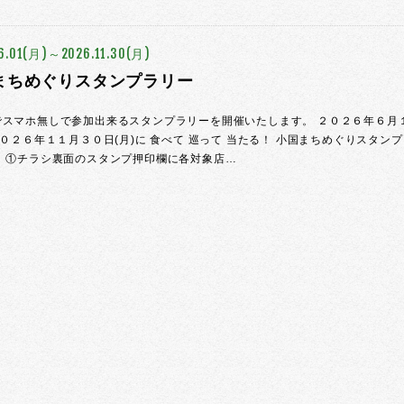
6.01(月)～2026.11.30(月)
まちめぐりスタンプラリー
でスマホ無しで参加出来るスタンプラリーを開催いたします。 ２０２６年６月
２０２６年１１月３０日(月)に 食べて 巡って 当たる！ 小国まちめぐりスタン
！ ①チラシ裏面のスタンプ押印欄に各対象店…