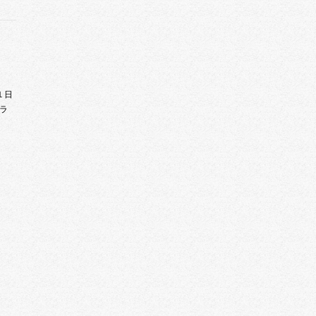
１日
プラ