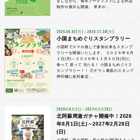
をしながら、毎年アーティストによる作品
制作や展示も開催。 草木や…
2026.06.01(月)～2026.11.30(月)
小国まちめぐりスタンプラリー
小国町でスマホ無しで参加出来るスタンプ
ラリーを開催いたします。 ２０２６年６月
１日(月)～２０２６年１１月３０日(月)に
食べて 巡って 当たる！ 小国まちめぐりス
タンプラリー！！ ①チラシ裏面のスタンプ
押印欄に各対象店…
2026年8月1日～2027年2月28日
北阿蘇周遊ガチャ開催中！2026
年8月1日(土)～2027年2月28日
(日)