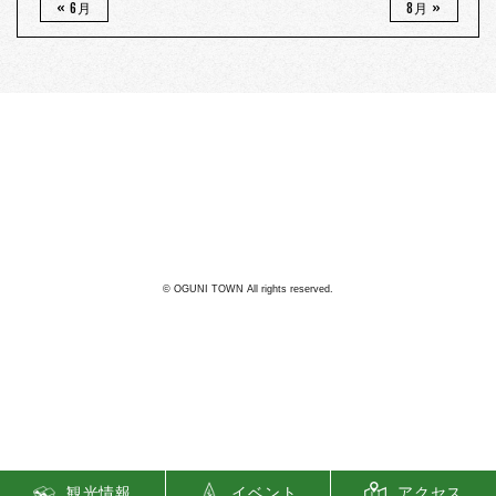
« 6月
8月 »
阿蘇郡小国町
27
℃
雨
利用規約
© OGUNI TOWN All rights reserved.
観光情報
イベント
アクセス