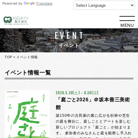
Powered by
Translate
MENU
EVENT
イベント
TOP
> イベント情報
イベント情報一覧
2026.5.30(土)～8.30(日)
「庭ごと2026」＠坂本善三美術
館
築150年の古民家の裏に広がる杉林や芝生
の庭を舞台に、庭しごととアートを楽しむ
新しいプロジェクト「庭ごと」が始まりま
す。 参加者のみなさんと庭を観察し手入れ